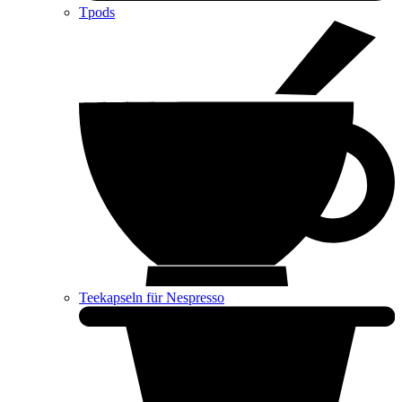
Tpods
Teekapseln für Nespresso