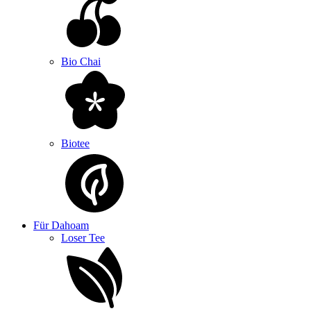
Bio Chai
Biotee
Für Dahoam
Loser Tee