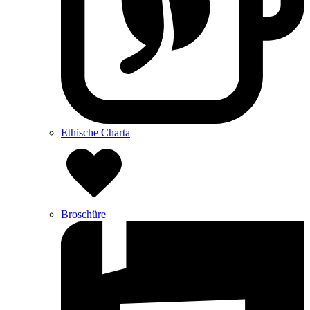
Ethische Charta
Broschüre