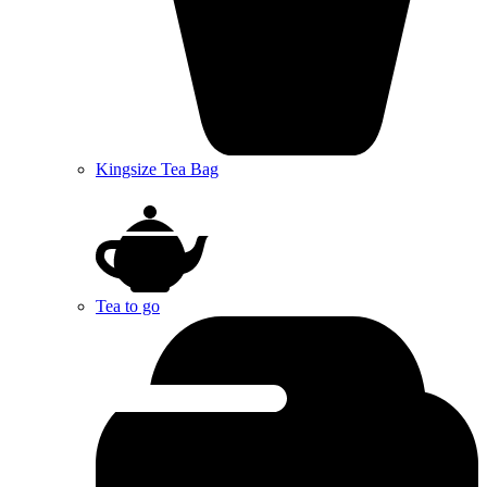
Kingsize Tea Bag
Tea to go