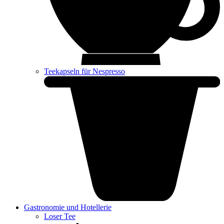
Teekapseln für Nespresso
Gastronomie und Hotellerie
Loser Tee