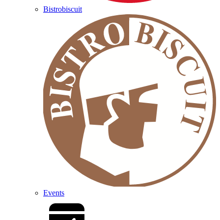
Bistrobiscuit
Events