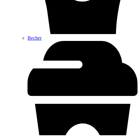
Becher