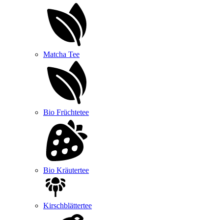
Matcha Tee
Bio Früchtetee
Bio Kräutertee
Kirschblättertee