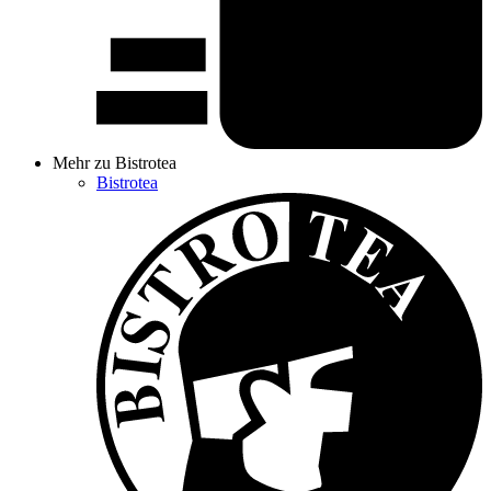
Mehr zu Bistrotea
Bistrotea