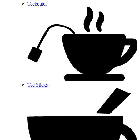
Teebeutel
Tee Sticks