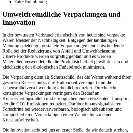
Faire Entlohnung
Umweltfreundliche Verpackungen und
Innovation
In der bewussten Verbraucherlandschaft von heute sind verpackte
Waren Meister der Nachhaltigkeit. Entgegen der landläufigen
Meinung spielen gut gestaltete Verpackungen eine entscheidende
Rolle bei der Reduzierung von Abfall und Umweltbelastung.
Unsere Produkte werden sorgfältig geplant und es werden
Materialien verwendet, die die Produktsicherheit gewährleisten und
gleichzeitig den ökologischen Fußabdruck minimieren.
Die Verpackung dient als Schutzschild, das die Waren während ihrer
gesamten Reise schützt, ihre Haltbarkeit verlängert und die
Lebensmittelverschwendung erheblich reduziert. Durchdacht
konzipierte Verpackungen verringern den Bedarf an
Konservierungsmitteln und ermöglichen einen effizienten Transport,
der die CO2 Emissionen reduziert. Darüber hinaus signalisieren
Fortschritte bei wiederverwertbaren, biologisch abbaubaren und
kompostierbaren Verpackungen einen Wandel hin zu einer
Kreislaufwirtschaft.
Die Innovation steht bei uns an erster Stelle, da wir danach streben,