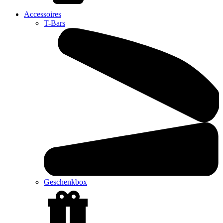
Accessoires
T-Bars
Geschenkbox