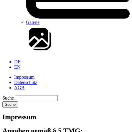
Galerie
DE
EN
Impressum
Datenschutz
AGB
Suche
Suche
Impressum
Angaben gemäß § 5 TMG: