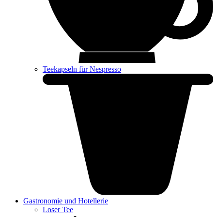
Teekapseln für Nespresso
Gastronomie und Hotellerie
Loser Tee