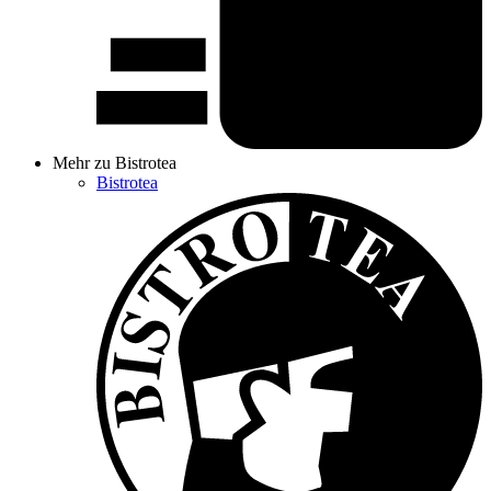
Mehr zu Bistrotea
Bistrotea