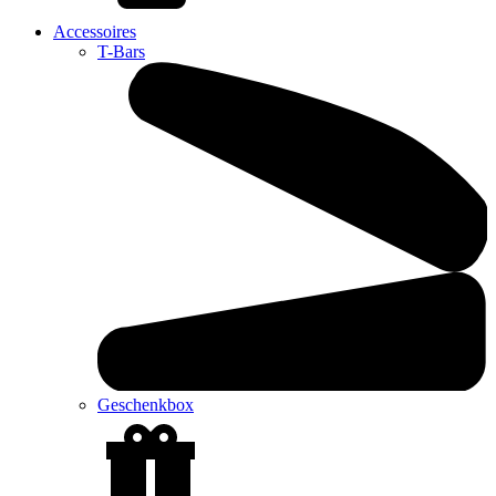
Accessoires
T-Bars
Geschenkbox