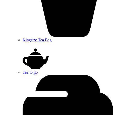
Kingsize Tea Bag
Tea to go