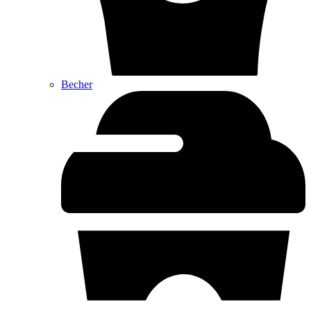
Becher