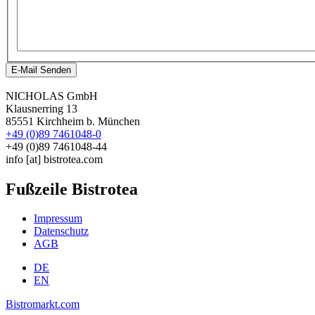
E-Mail Senden
NICHOLAS GmbH
Klausnerring 13
85551 Kirchheim b. München
+49 (0)89 7461048-0
+49 (0)89 7461048-44
info
[at]
bistrotea.com
Fußzeile Bistrotea
Impressum
Datenschutz
AGB
DE
EN
Bistromarkt.com