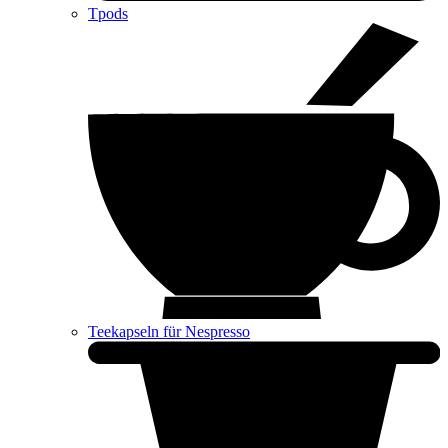
Tpods
Teekapseln für Nespresso