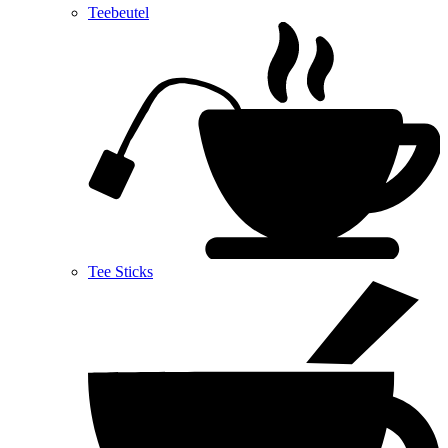
Teebeutel
Tee Sticks