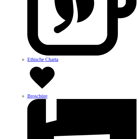
Ethische Charta
Broschüre