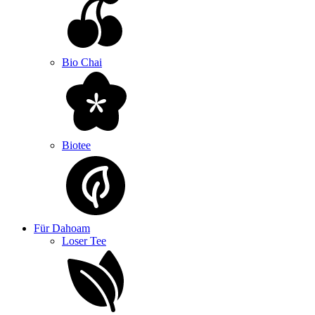
Bio Chai
Biotee
Für Dahoam
Loser Tee