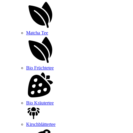
Matcha Tee
Bio Früchtetee
Bio Kräutertee
Kirschblättertee