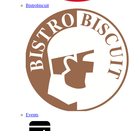
Bistrobiscuit
Events