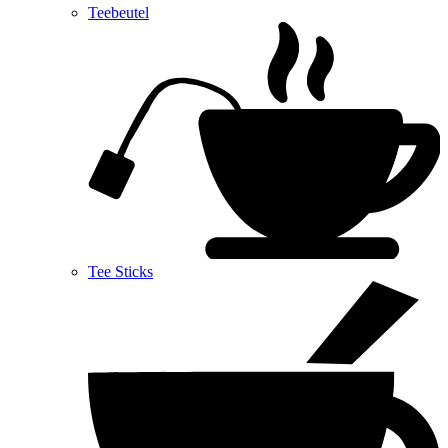
Teebeutel
Tee Sticks