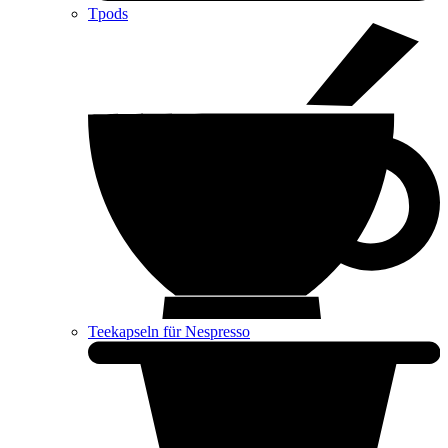
Tpods
Teekapseln für Nespresso