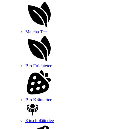
Matcha Tee
Bio Früchtetee
Bio Kräutertee
Kirschblättertee