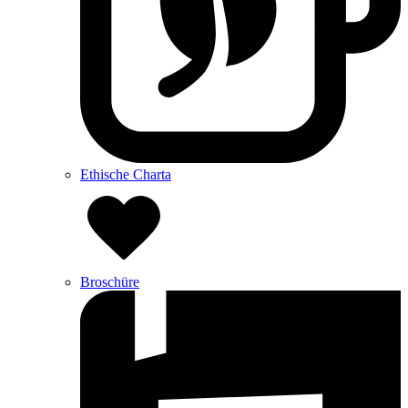
Ethische Charta
Broschüre