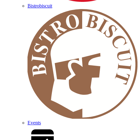
Bistrobiscuit
Events