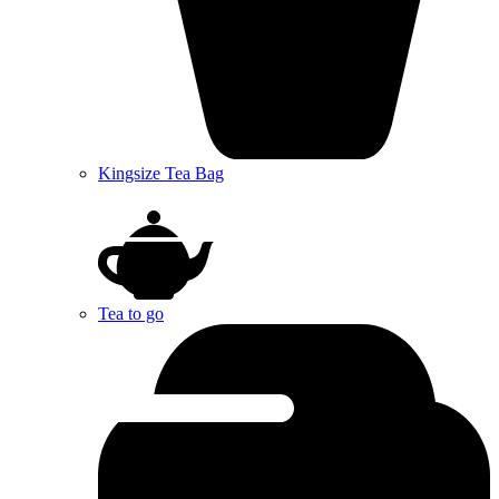
Kingsize Tea Bag
Tea to go