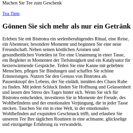
Machen Sie Tee zum Geschenk
Tea Tipis
Gönnen Sie sich mehr als nur ein Getränk
Erleben Sie mit Bistrotea ein seelenberuhigendes Ritual, eine Reise,
ein Abenteuer, besondere Momente und beginnen Sie eine neue
Freundschaft. Neben seinen köstlichen Aromen und
gesundheitlichen Vorteilen ist Tee eine Umarmung in einer Tasse,
ein Begleiter in Momenten der Tiefsinnigkeit und ein Katalysator für
herzerwärmende Gespräche. Teilen Sie eine Kanne mit geliebten
Menschen, pflegen Sie Bindungen und schaffen Sie schöne
Erinnerungen. Nutzen Sie den Genuss von Bistrotea als
Pausenknopf des Lebens, der Sie einlädt, inmitten des Chaos Ruhe
zu finden. Mit jedem Schluck finden Sie Hoffnung und Gelassenheit
und lassen den Stress des Tages hinter sich. Wenn Sie sich für
Bistrotea entscheiden, investieren Sie in Momente der Freude, des
Wohlbefindens und der emotionalen Verjüngung, die in jeder Tasse
stecken. Tauchen Sie ein in eine Welt, in der emotionales
Wohlbefinden auf exquisiten Geschmack trifft, und erlauben Sie
unserem Tee Ihre täglichen Routinen in eine achtsame, glückselige
und einzigartige Erfahrung zu verwandeln.