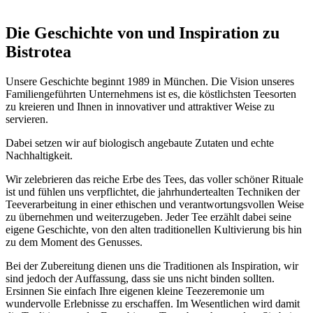
Die Geschichte von und Inspiration zu
Bistrotea
Unsere Geschichte beginnt 1989 in München. Die Vision unseres
Familiengeführten Unternehmens ist es, die köstlichsten Teesorten
zu kreieren und Ihnen in innovativer und attraktiver Weise zu
servieren.
Dabei setzen wir auf biologisch angebaute Zutaten und echte
Nachhaltigkeit.
Wir zelebrieren das reiche Erbe des Tees, das voller schöner Rituale
ist und fühlen uns verpflichtet, die jahrhundertealten Techniken der
Teeverarbeitung in einer ethischen und verantwortungsvollen Weise
zu übernehmen und weiterzugeben. Jeder Tee erzählt dabei seine
eigene Geschichte, von den alten traditionellen Kultivierung bis hin
zu dem Moment des Genusses.
Bei der Zubereitung dienen uns die Traditionen als Inspiration, wir
sind jedoch der Auffassung, dass sie uns nicht binden sollten.
Ersinnen Sie einfach Ihre eigenen kleine Teezeremonie um
wundervolle Erlebnisse zu erschaffen. Im Wesentlichen wird damit