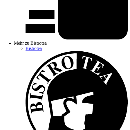
Mehr zu Bistrotea
Bistrotea