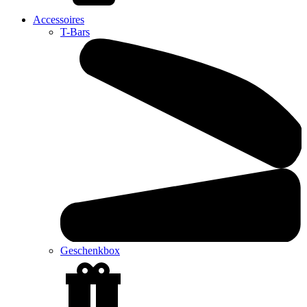
Accessoires
T-Bars
Geschenkbox