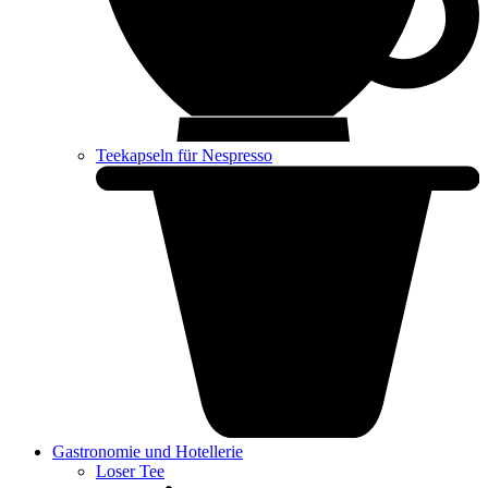
Teekapseln für Nespresso
Gastronomie und Hotellerie
Loser Tee