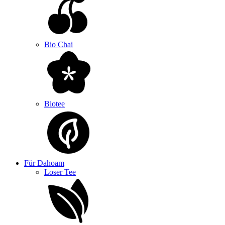
Bio Chai
Biotee
Für Dahoam
Loser Tee