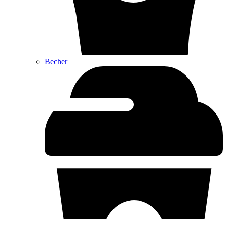
Becher