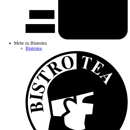
Mehr zu Bistrotea
Bistrotea