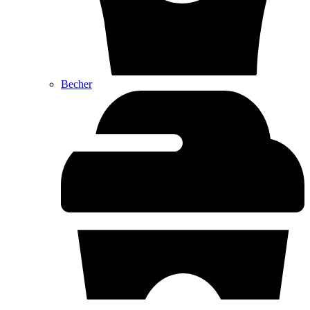
Becher