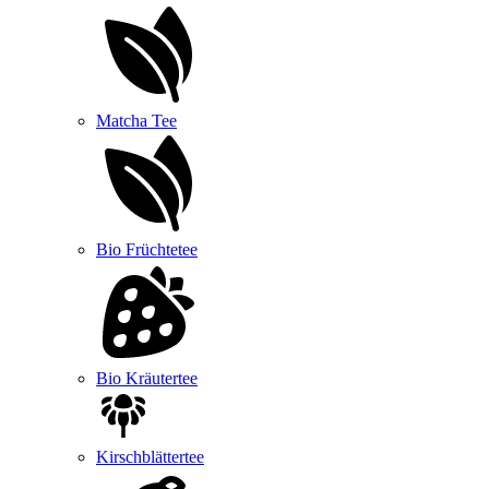
Matcha Tee
Bio Früchtetee
Bio Kräutertee
Kirschblättertee