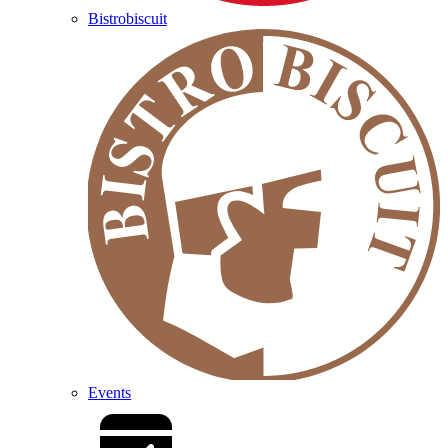
Bistrobiscuit
Events