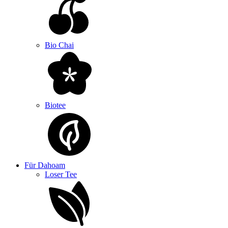
Bio Chai
Biotee
Für Dahoam
Loser Tee