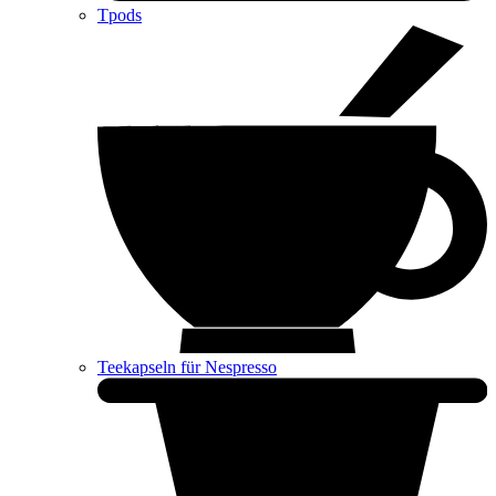
Tpods
Teekapseln für Nespresso