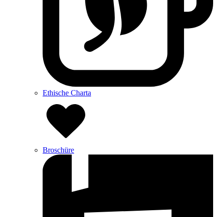
Ethische Charta
Broschüre