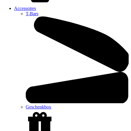
Accessoires
T-Bars
Geschenkbox