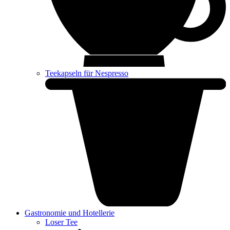
Teekapseln für Nespresso
Gastronomie und Hotellerie
Loser Tee