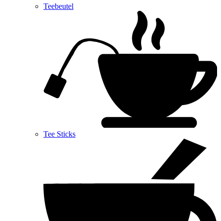
Teebeutel
Tee Sticks