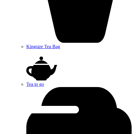
Kingsize Tea Bag
Tea to go